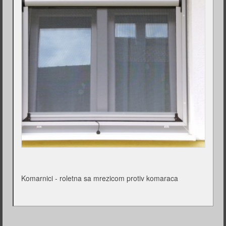
Komarnici - roletna sa mrezicom protiv komaraca