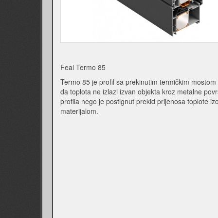
Feal Termo 85
Termo 85 je profil sa prekinutim termičkim mostom 
da toplota ne izlazi izvan objekta kroz metalne pov
profila nego je postignut prekid prijenosa toplote iz
materijalom.