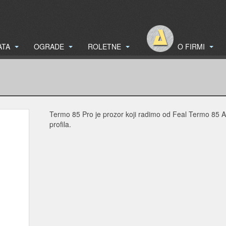
ATA
OGRADE
ROLETNE
O FIRMI
Termo 85 Pro je prozor koji radimo od Feal Termo 85 
profila.