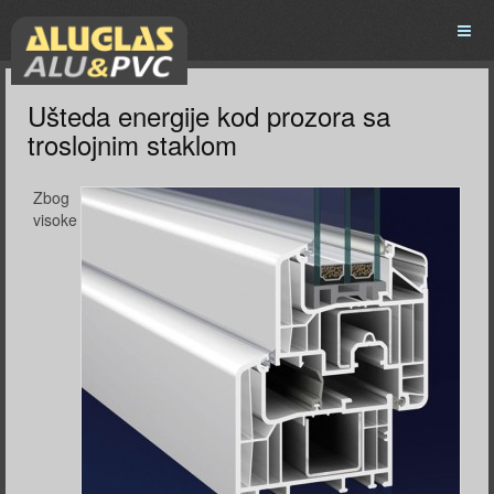
Ušteda energije kod prozora sa
troslojnim staklom
Zbog
visoke