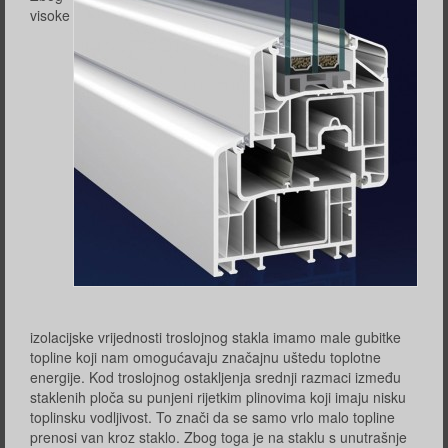
visoke
izolacijske vrijednosti troslojnog stakla imamo male gubitke
topline koji nam omogućavaju značajnu uštedu toplotne
energije. Kod troslojnog ostakljenja srednji razmaci između
staklenih ploča su punjeni rijetkim plinovima koji imaju nisku
toplinsku vodljivost. To znači da se samo vrlo malo topline
prenosi van kroz staklo. Zbog toga je na staklu s unutrašnje